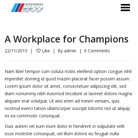
A Workplace for Champions
22/11/2015
Like
By
admin
0 Comments
Nam liber tempor cum soluta nobis eleifend option congue nihil
imperdiet doming id quod mazim placerat facer possim assum.
Lorem ipsum dolor sit amet, consectetuer adipiscing elit, sed
diam nonummy nibh euismod tincidunt ut laoreet dolore magna
aliquam erat volutpat. Ut wisi enim ad minim veniam, quis
nostrud exerci tation ullamcorper suscipit lobortis nisl ut aliquip
ex ea commodo consequat.
Duis autem vel eum iriure dolor in hendrerit in vulputate velit
esse molestie consequat, vel illum dolore eu feugiat nulla