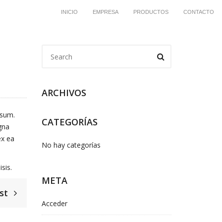
INICIO
EMPRESA
PRODUCTOS
CONTACTO
ARCHIVOS
ssum.
CATEGORÍAS
gna
ex ea
No hay categorías
sis.
META
st
Acceder