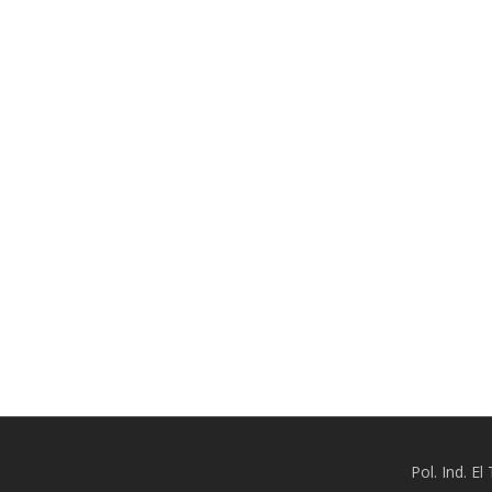
Pol. Ind. E