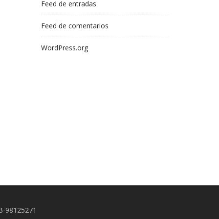
Feed de entradas
Feed de comentarios
WordPress.org
: B-98125271