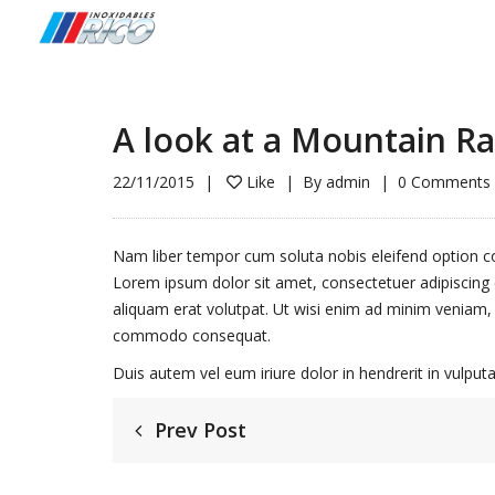
A look at a Mountain R
22/11/2015
Like
By
admin
0 Comments
Nam liber tempor cum soluta nobis eleifend option c
Lorem ipsum dolor sit amet, consectetuer adipiscing
aliquam erat volutpat. Ut wisi enim ad minim veniam, qu
commodo consequat.
Duis autem vel eum iriure dolor in hendrerit in vulputat
Prev Post