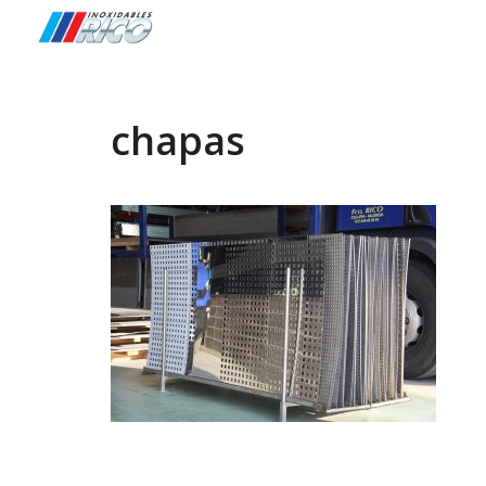
chapas