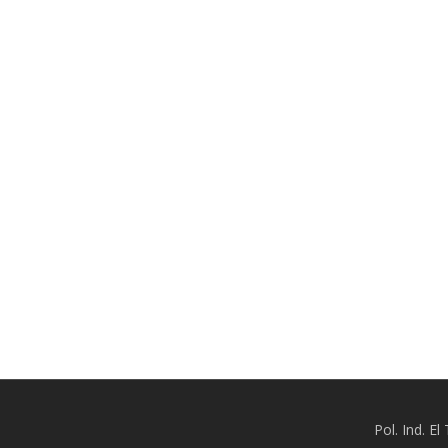
Pol. Ind. E