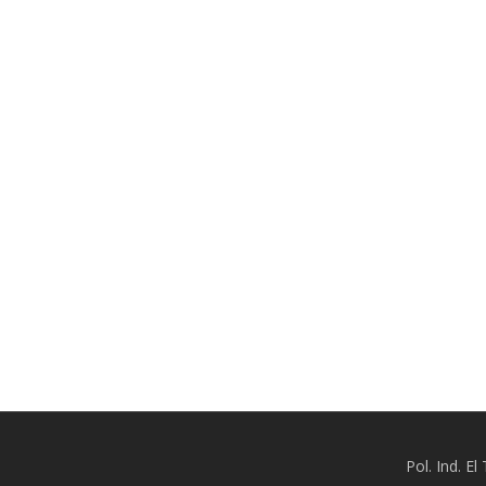
Pol. Ind. E